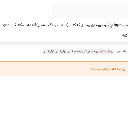
چ کیو ام
روتاری
روتاری کانکتور (اسلیب رینگ ایشین)
قطعات مکانیکی
مقالات
ا
55
 براساس:
پربازدیدترین
پرفروش‌ترین
جدیدترین
ارزان‌ترین
گران‌ترین
ر این صفحه موجود نیست