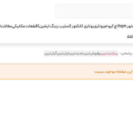
چ کیو ام
روتاری
روتاری کانکتور (اسلیب رینگ ایشین)
قطعات مکانیکی
مقالات
ا
55
 براساس:
پربازدیدترین
پرفروش‌ترین
جدیدترین
ارزان‌ترین
گران‌ترین
ر این صفحه موجود نیست