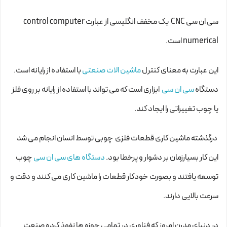
سی ان سی CNC یک مخفف انگلیسی از عبارت control computer
numerical است.
این عبارت به معنای کنترل
ماشین الات صنعتی
با استفاده از رایانه است.
دستگاه
سی ان سی
ابزاری است که می تواند با استفاده از رایانه بر روی فلز
یا چوب تغییراتی را ایجاد کند.
درگذشته ماشین کاری قطعات فلزی چوبی توسط انسان انجام می شد
این کار بسیارزمان بر دشوار و پرخطا بود.
دستگاه های سی ان سی
چوب
توسعه یافتند و بصورت خودکار قطعات را ماشین کاری می کنند و دقت و
سرعت بالایی دارند.
در دنیای مدرن امروز که فناوری در تمامی حوزه ها نفوذ کرده صنعت