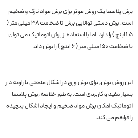
برش پلاسما یک روش موثر برای برش مواد نازک و ضخیم
است. برش دستی توانایی برش تا ضخامت 38 میلی متر (
1.5 اینچ ) را دارد. اما با استفاده از برش اتوماتیک می توان
تا ضخامت 150 میلی متر ( 6 اینچ ) را برش داد.
این روش برش, برای برش ورق در اشکال منحنی یا زاویه دار
بسیار مفید و کاربردی است. به طور خلاصه ,برش پلاسما
اتوماتیک امکان برش مواد ضخیم و ایجاد اشکال پیچیده
را فراهم می کند.