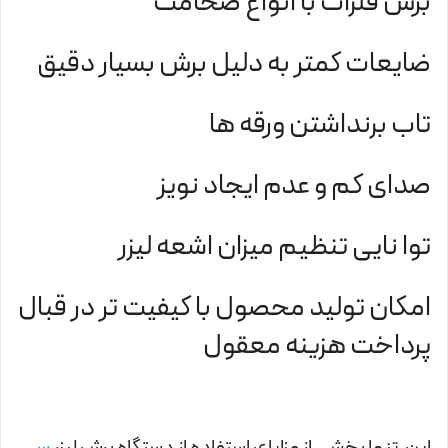
برش فلزات با انواع ضخامت
ضایعات کمتر به دلیل برش بسیار دقیق
تاب برنداشتن ورقه ها
صدای کم و عدم ایجاد نویز
توا نایی تنظیم میزان اشعه لیزر
امکان تولید محصول با کیفیت تر در قبال
پرداخت هزینه معقول
این تنها بخشی از مزایای استفاده از دستگاه برش لیزر
سی