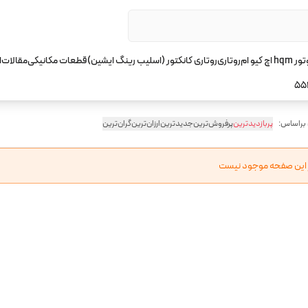
چ کیو ام
روتاری
روتاری کانکتور (اسلیب رینگ ایشین)
قطعات مکانیکی
مقالات
ا
55
 براساس:
پربازدیدترین
پرفروش‌ترین
جدیدترین
ارزان‌ترین
گران‌ترین
ر این صفحه موجود نیست