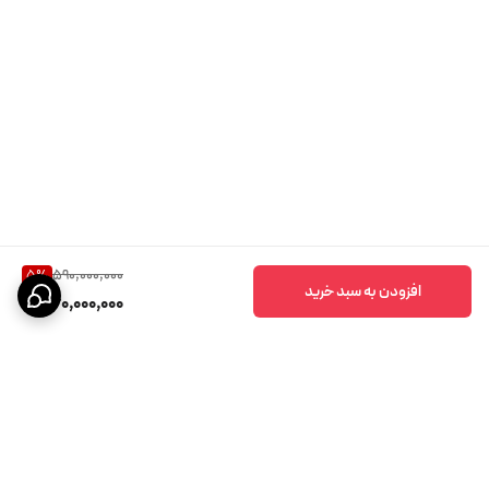
590,000,000
5
%
افزودن به سبد خرید
560,000,000
برگشت به بالا