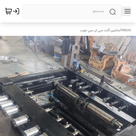
nikcnc
/
ماشین آلات سی ان سی چوب