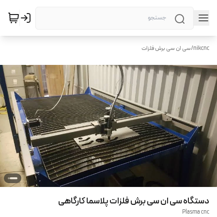
nikcnc
/
سی ان سی برش فلزات
دستگاه سی ان سی برش فلزات پلاسما کارگاهی
Plasma cnc