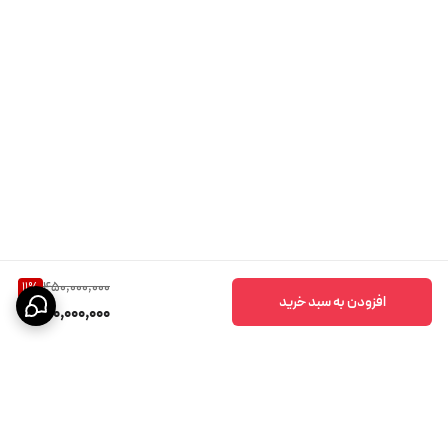
450,000,000
11
%
افزودن به سبد خرید
400,000,000