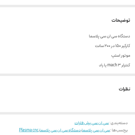
توضیحات
دستگاه سی ان سی پلاسما
کارکیر ۱۵۰ در ۲۰۰ سانت
موتور استپ
کنترلر mach 3 یا راد
بدون دستگاه پلاسما
نظرات
دسته‌بندی
:
سی ان سی برش فلزات
برچسب‌ها :
سی ان سی پلاسما
،
دستگاه سی ان سی پلاسما
،
Plasma cnc