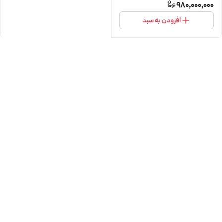
980,000,000
افزودن به سبد