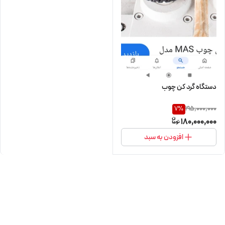
دستگاه گرد کن چوب
195,000,000
7
%
180,000,000
افزودن به سبد