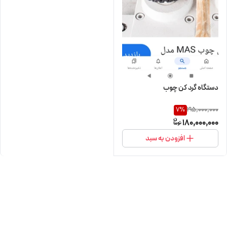
دستگاه گرد کن چوب
195,000,000
7
%
180,000,000
افزودن به سبد