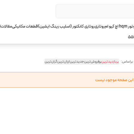
چ کیو ام
روتاری
روتاری کانکتور (اسلیب رینگ ایشین)
قطعات مکانیکی
مقالات
ا
55
 براساس:
پربازدیدترین
پرفروش‌ترین
جدیدترین
ارزان‌ترین
گران‌ترین
ر این صفحه موجود نیست