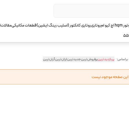
چ کیو ام
روتاری
روتاری کانکتور (اسلیب رینگ ایشین)
قطعات مکانیکی
مقالات
ا
55
 براساس:
پربازدیدترین
پرفروش‌ترین
جدیدترین
ارزان‌ترین
گران‌ترین
ر این صفحه موجود نیست