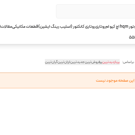
چ کیو ام
روتاری
روتاری کانکتور (اسلیب رینگ ایشین)
قطعات مکانیکی
مقالات
ا
55
 براساس:
پربازدیدترین
پرفروش‌ترین
جدیدترین
ارزان‌ترین
گران‌ترین
ر این صفحه موجود نیست