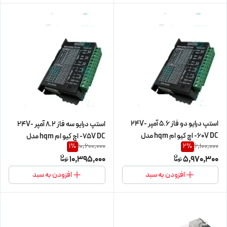
استپ درایو دو فاز 5.6 آمپر 24V-
استپ درایو سه فاز 8.2 آمپر 24V-
-60V DC اچ کیو ام hqm مدل
-75V DC اچ کیو ام hqm مدل
10,600,000
6,100,000
1
%
2
%
DM556 مخصوص موتورهای 4 تا
3TD682 مخصوص موتورهای 22 تا
10,395,000
5,970,300
45 کیلوگرم استپ موتور 42HS04 تا
90 کیلوگرم استپ موتور 57H3S22
86HS45 (اورجینال وارداتی)
تا 90 (اورجینال وارداتی)استپ درایو
افزودن به سبد
افزودن به سبد
سه فاز 8.2 آمپر 24V--75V DC اچ
کیو ام hqm مدل 3TD682
مخصوص موتورهای 22 تا 90
کیلوگرم استپ موتور 57H3S22 تا