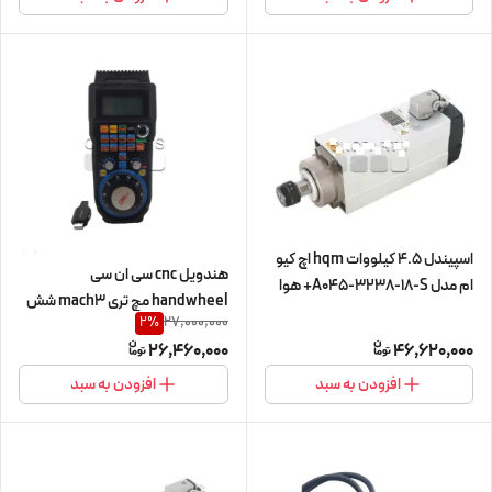
اسپیندل 4.5 کیلووات hqm اچ کیو
هندویل cnc سی ان سی
ام مدل A045-3238-18-S+ هوا
handwheel مچ تری mach3 شش
خنک
27,000,000
2
%
محور 6 axis بی سیم wireless مدل
(380V/4.5KW/ER32/18000RPM)
26,460,000
46,620,000
WHB04B-6
(اورجینال وارداتی)
افزودن به سبد
افزودن به سبد