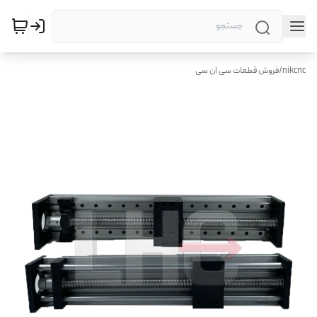
nikcnc
/
فروش قطعات سی ان سی