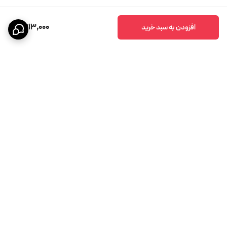
11,913,000
افزودن به سبد خرید
برگشت به بالا
پشتیبانی ۲۴ ساعته
ضمانت اصالت کالا