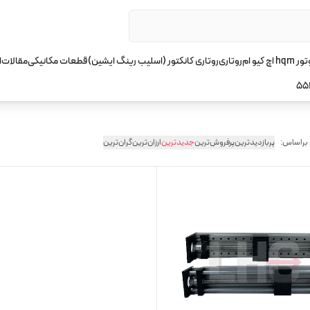
چ کیو ام
روتاری
روتاری کانکتور (اسلیب رینگ ایشین)
قطعات مکانیکی
مقالات
ا
55
 براساس:
پربازدیدترین
پرفروش‌ترین
جدیدترین
ارزان‌ترین
گران‌ترین