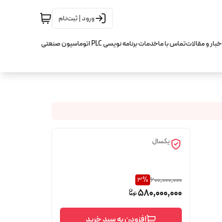
ورود | ثبت‌نام
خبار و مقالات
تماس با ما
خدمات برنامه نویسی PLC اتوماسیون صنعتی
یکسال
3
%
600,000,000
580,000,000
افزودن به سبد خرید