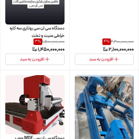
دستگاه سی ان سی روتاری سه کاره
خراطی منبت و تخت
1,500,000,000
2,200,000,000
3
%
4
%
1,450,000,000
2,100,000,000
افزودن به سبد
افزودن به سبد
دستگاه سی ان سی MDF چوب