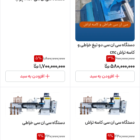
دستگاه سی ان سی دو تیغ خراطی و
کاسه تراش cnc
1,800,000,000
600,000,000
5
%
3
%
1,700,000,000
580,000,000
افزودن به سبد
افزودن به سبد
دستگاه سی ان سی کاسه تراش
دستگاه سی ان سی خراطی
420,000,000
420,000,000
9
%
9
%