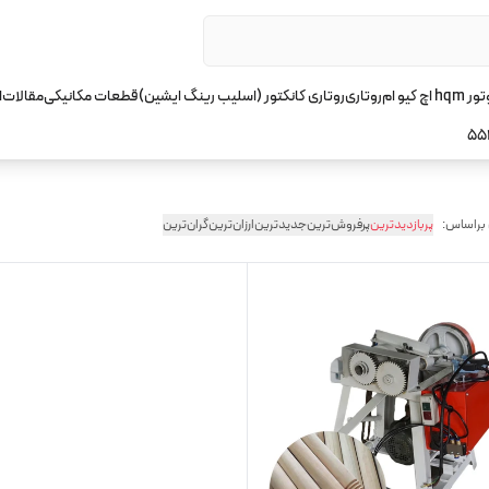
چ کیو ام
روتاری
روتاری کانکتور (اسلیب رینگ ایشین)
قطعات مکانیکی
مقالات
ا
55
 براساس:
پربازدیدترین
پرفروش‌ترین
جدیدترین
ارزان‌ترین
گران‌ترین