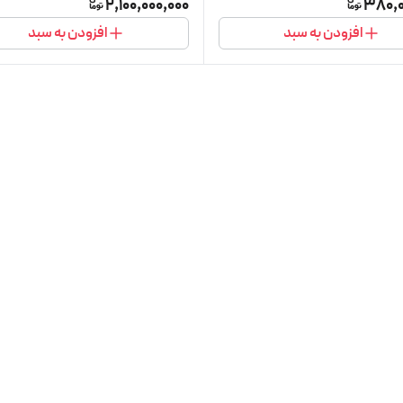
2,100,000,000
380,0
افزودن به سبد
افزودن به سبد