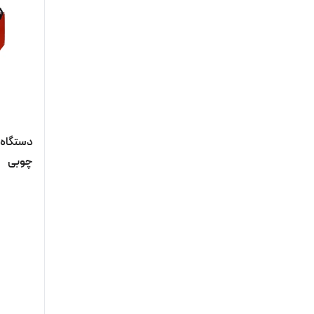
دستگاه ر
چوبی