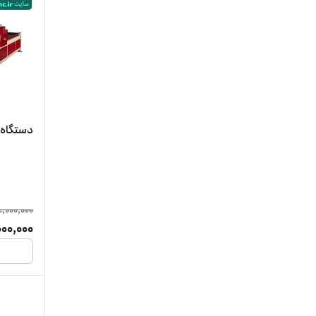
دستگاه 
,000,000
00,000