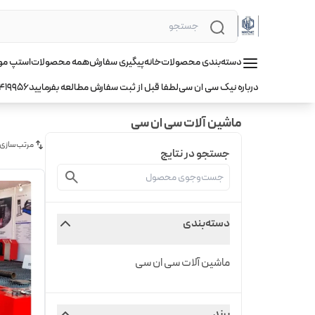
دسته‌بندی محصولات
خانه
پیگیری سفارش
همه محصولات
استپ موتور hqm ا
درباره نیک سی ان سی
لطفا قبل از ثبت سفارش مطالعه بفرمایید
419956
ماشین آلات سی ان سی
مرتب‌سازی
جستجو در نتایج
دسته‌بندی
ماشین آلات سی ان سی
برند