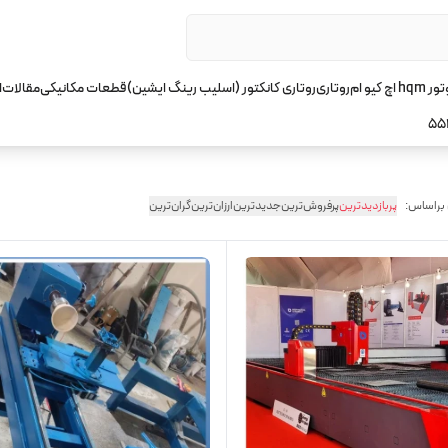
چ کیو ام
روتاری
روتاری کانکتور (اسلیب رینگ ایشین)
قطعات مکانیکی
مقالات
ا
55
 براساس:
پربازدیدترین
پرفروش‌ترین
جدیدترین
ارزان‌ترین
گران‌ترین