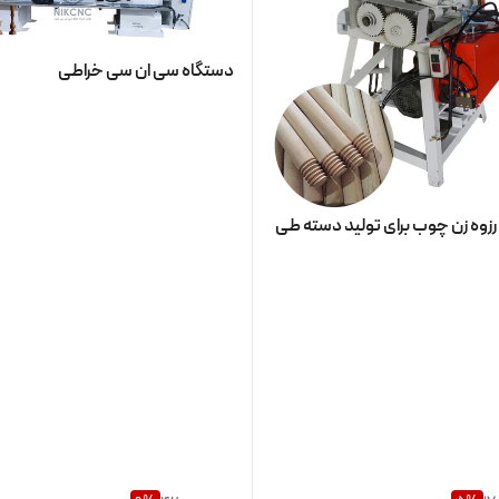
دستگاه سی ان سی خراطی
زوه زن چوب برای تولید دسته طی