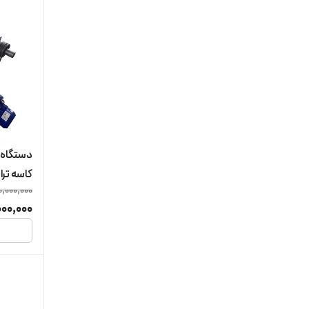
دستگاه 
کاسه تر
0,000,000
00,000