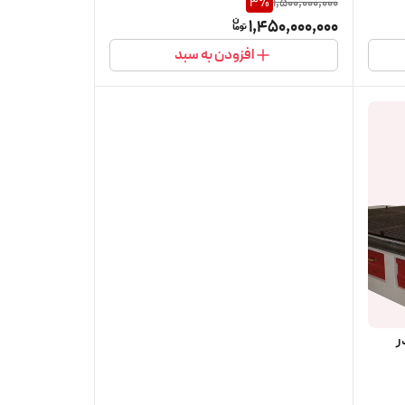
3
%
1,500,000,000
1,450,000,000
افزودن به سبد
 در