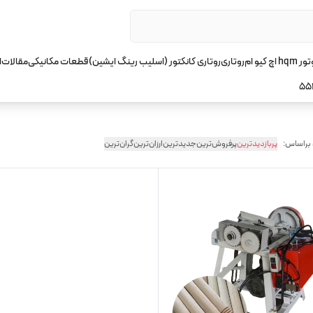
چ کیو ام
روتاری
روتاری کانکتور (اسلیب رینگ ایشین)
قطعات مکانیکی
مقالات
ا
55
 براساس:
پربازدیدترین
پرفروش‌ترین
جدیدترین
ارزان‌ترین
گران‌ترین