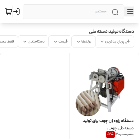
دستگاه تولید دسته طی
پربازدیدترین
برندها
قیمت
دسته‌بندی
فقط محص
دستگاه رزوه زن چوب برای تولید
دسته طی چوبی
170,000,000
5
%