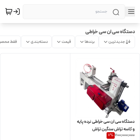
دستگاه سی ان سی خراطی
جدیدترین
برندها
قیمت
دسته‌بندی
فقط محصو
دستگاه سی ان سی خراطی نرده پایه
و کاسه تراش سنگین تراش
700,000,000
7
%