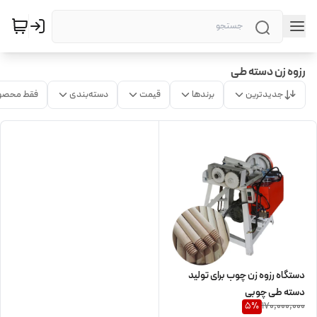
رزوه زن دسته طی
جدیدترین
برندها
قیمت
دسته‌بندی
فقط محصو
دستگاه رزوه زن چوب برای تولید
دسته طی چوبی
170,000,000
5
%