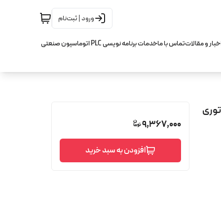
ورود | ثبت‌نام
خبار و مقالات
تماس با ما
خدمات برنامه نویسی PLC اتوماسیون صنعتی
9,367,000
افزودن به سبد خرید