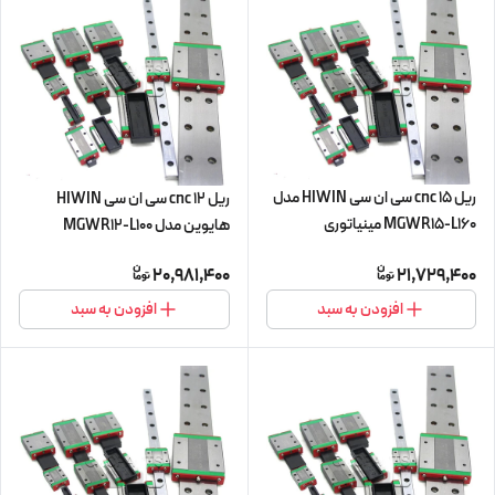
ریل 15 cnc سی ان سی HIWIN مدل
ریل 12 cnc سی ان سی HIWIN
MGWR15-L160 مینیاتوری
هایوین مدل MGWR12-L100
مینیاتوری
20,981,400
21,729,400
افزودن به سبد
افزودن به سبد