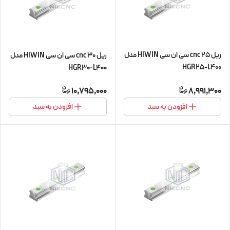
ریل 25 cnc سی ان سی HIWIN مدل
ریل 30 cnc سی ان سی HIWIN مدل
HGR25-L400
HGR30-L400
10,795,000
8,991,300
افزودن به سبد
افزودن به سبد