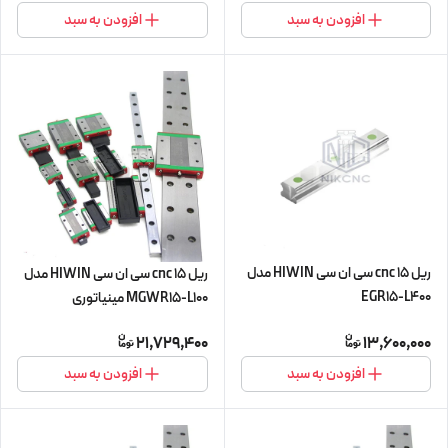
افزودن به سبد
افزودن به سبد
ریل 15 cnc سی ان سی HIWIN مدل
ریل 15 cnc سی ان سی HIWIN مدل
EGR15-L400
MGWR15-L100 مینیاتوری
21,729,400
13,600,000
افزودن به سبد
افزودن به سبد