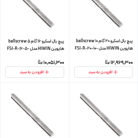
پیچ بال اسکرو 20 گام 10 ballscrew
پیچ بال اسکرو 16 گام 5 ballscrew
هایوین HIWIN مدل FSI-R-20-10-
هایوین HIWIN مدل FSI-R-16-5-
L300 (پیچ و مهره cnc سی ان سی)
L300 (پیچ و مهره cnc سی ان سی)
10,051,300
12,969,300
افزودن به سبد
افزودن به سبد