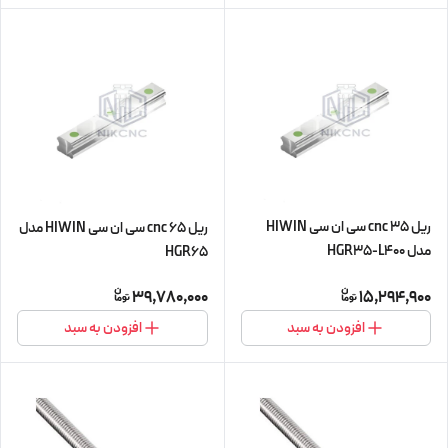
ریل 35 cnc سی ان سی HIWIN
ریل 65 cnc سی ان سی HIWIN مدل
مدل HGR35-L400
HGR65
39,780,000
15,294,900
افزودن به سبد
افزودن به سبد