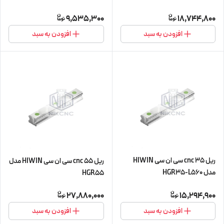
L300 (پیچ و مهره cnc سی ان سی)
9,535,300
18,744,800
افزودن به سبد
افزودن به سبد
ریل 35 cnc سی ان سی HIWIN
ریل 55 cnc سی ان سی HIWIN مدل
مدل HGR35-L560
HGR55
27,880,000
15,294,900
افزودن به سبد
افزودن به سبد