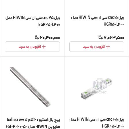
ریل 15 cnc سی ان سی HIWIN مدل
ریل 25 cnc سی ان سی HIWIN مدل
HGR15-L400
EGR25-L400
20,400,000
7,063,500
افزودن به سبد
افزودن به سبد
ریل 45 cnc سی ان سی HIWIN مدل
پیچ بال اسکرو 20 گام 5 ballscrew
HGR45-L400
هایوین HIWIN مدل FSI-R-20-5-