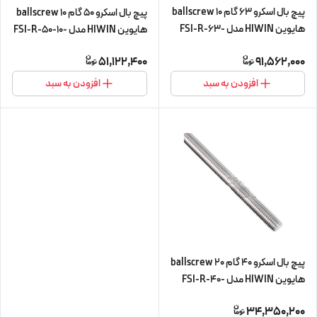
پیچ بال اسکرو 63 گام 10 ballscrew
پیچ بال اسکرو 50 گام 10 ballscrew
هایوین HIWIN مدل FSI-R-63-
هایوین HIWIN مدل FSI-R-50-10-
10-L560 (پیچ و مهره cnc سی ان
L560 (پیچ و مهره cnc سی ان سی)
51,122,400
91,562,000
سی)
افزودن به سبد
افزودن به سبد
پیچ بال اسکرو 40 گام 20 ballscrew
هایوین HIWIN مدل FSI-R-40-
20-L560 (پیچ و مهره cnc سی ان
34,350,200
سی)