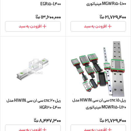
MGWR15-L100 مینیاتوری
EGR15-L400
13,600,000
21,729,400
افزودن به سبد
افزودن به سبد
ریل 15 cnc سی ان سی HIWIN مدل
ریل 20 cnc سی ان سی HIWIN مدل
MGWR15-L160 مینیاتوری
HGR20-L400
8,447,300
21,729,400
افزودن به سبد
افزودن به سبد