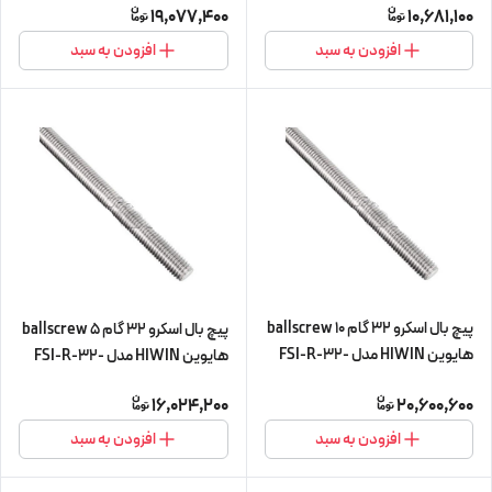
19,077,400
10,681,100
سی)
سی)
افزودن به سبد
افزودن به سبد
پیچ بال اسکرو 32 گام 10 ballscrew
پیچ بال اسکرو 32 گام 5 ballscrew
هایوین HIWIN مدل FSI-R-32-
هایوین HIWIN مدل FSI-R-32-
10-L450 (پیچ و مهره cnc سی ان
5-L450 (پیچ و مهره cnc سی ان
16,024,200
20,600,600
سی)
سی)
افزودن به سبد
افزودن به سبد