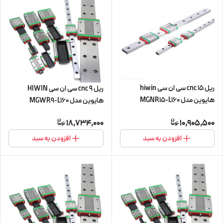
ریل 15 cnc سی ان سی hiwin
ریل 9 cnc سی ان سی HIWIN
هایوین مدل MGNR15-L160
هایوین مدل MGWR9-L160
مینیاتوری
مینیاتوری
18,734,000
10,905,500
افزودن به سبد
افزودن به سبد