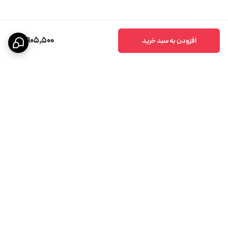
10,905,500
افزودن به سبد خرید
برگشت به بالا
پشتیبانی ۲۴ ساعته
ضمانت اصالت کالا