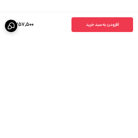
6,757,500
افزودن به سبد خرید
برگشت به بالا
پشتیبانی ۲۴ ساعته
ضمانت اصالت کالا