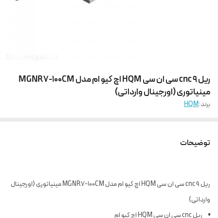
ریل 9 cnc سی ان سی HQM اچ کیو ام مدل MGNR7-100CM
مینیاتوری (اورجینال وارداتی)
برند:
HQM
توضیحات
ریل 9 cnc سی ان سی HQM اچ کیو ام مدل MGNR7-100CM مینیاتوری (اورجینال
وارداتی)
ریل cnc سی ان سی HQM اچ کیو ام