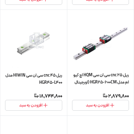
400CM (اورجینال وارداتی)
ریل 25 cnc سی ان سی HQM اچ کیو
ریل 45 cnc سی ان سی HIWIN مدل
ام مدل HGR25-600CM (اورجینال
HGR45-L400
وارداتی)
18,744,800
2,879,800
افزودن به سبد
افزودن به سبد