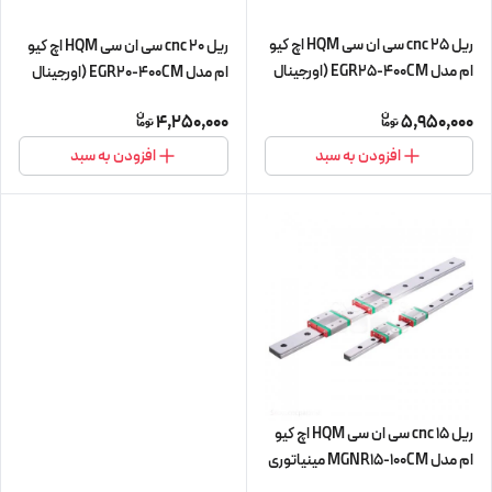
ریل 25 cnc سی ان سی HQM اچ کیو
ریل 20 cnc سی ان سی HQM اچ کیو
ام مدل EGR25-400CM (اورجینال
ام مدل EGR20-400CM (اورجینال
وارداتی)
وارداتی)
4,250,000
5,950,000
افزودن به سبد
افزودن به سبد
ریل 15 cnc سی ان سی HQM اچ کیو
ام مدل MGNR15-100CM مینیاتوری
(اورجینال وارداتی)