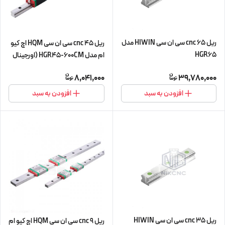
ریل 65 cnc سی ان سی HIWIN مدل
ریل 45 cnc سی ان سی HQM اچ کیو
HGR65
ام مدل HGR45-600CM (اورجینال
وارداتی)
8,041,000
39,780,000
افزودن به سبد
افزودن به سبد
ریل 35 cnc سی ان سی HIWIN
ریل 9 cnc سی ان سی HQM اچ کیو ام