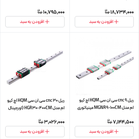
مینیاتوری
10,795,000
18,734,000
افزودن به سبد
افزودن به سبد
ریل 9 cnc سی ان سی HQM اچ کیو
ریل 30 cnc سی ان سی HQM اچ کیو
ام مدل MGNR9-100CM مینیاتوری
ام مدل HGR30-400CM (اورجینال
(اورجینال وارداتی)
وارداتی)
3,026,000
7,144,500
افزودن به سبد
افزودن به سبد