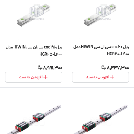
ریل 20 cnc سی ان سی HIWIN مدل
ریل 25 cnc سی ان سی HIWIN مدل
HGR20-L400
HGR25-L400
8,991,300
8,447,300
افزودن به سبد
افزودن به سبد