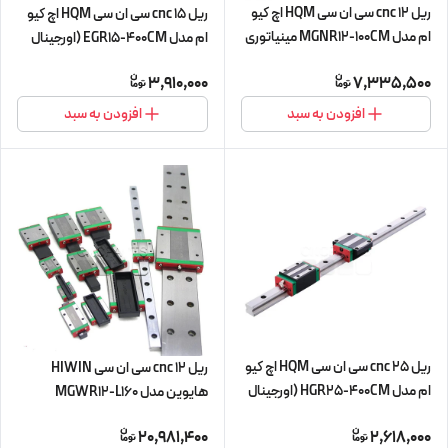
ریل 12 cnc سی ان سی HQM اچ کیو
ریل 15 cnc سی ان سی HQM اچ کیو
ام مدل MGNR12-100CM مینیاتوری
ام مدل EGR15-400CM (اورجینال
(اورجینال وارداتی)
وارداتی)
3,910,000
7,335,500
افزودن به سبد
افزودن به سبد
ریل 25 cnc سی ان سی HQM اچ کیو
ریل 12 cnc سی ان سی HIWIN
ام مدل HGR25-400CM (اورجینال
هایوین مدل MGWR12-L160
وارداتی)
مینیاتوری
20,981,400
2,618,000