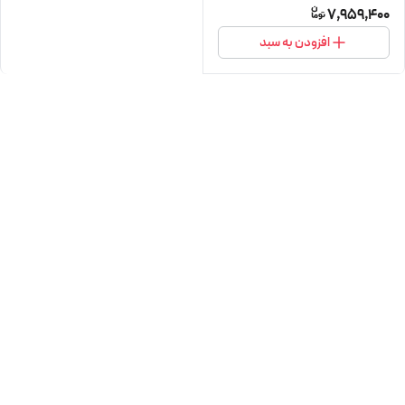
7,959,400
افزودن به سبد