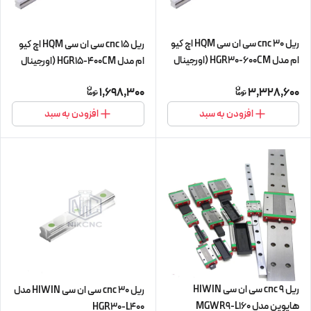
ریل 30 cnc سی ان سی HQM اچ کیو
ریل 15 cnc سی ان سی HQM اچ کیو
ام مدل HGR30-600CM (اورجینال
ام مدل HGR15-400CM (اورجینال
وارداتی)
وارداتی)
1,698,300
3,328,600
افزودن به سبد
افزودن به سبد
ریل 9 cnc سی ان سی HIWIN
ریل 30 cnc سی ان سی HIWIN مدل
هایوین مدل MGWR9-L160
HGR30-L400