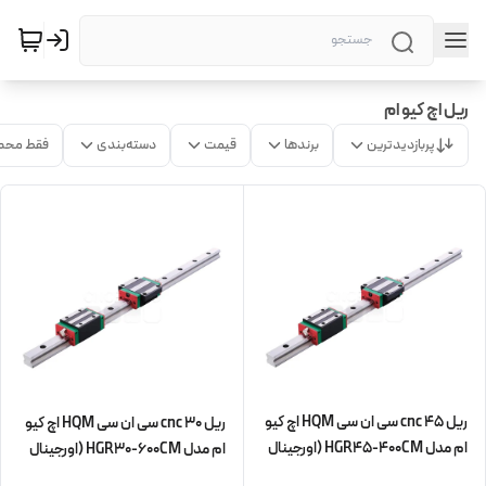
ریل اچ کیو ام
پربازدیدترین
برندها
قیمت
دسته‌بندی
فقط محص
ریل 45 cnc سی ان سی HQM اچ کیو
ریل 30 cnc سی ان سی HQM اچ کیو
ام مدل HGR45-400CM (اورجینال
ام مدل HGR30-600CM (اورجینال
وارداتی)
وارداتی)