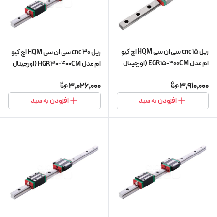
ریل 15 cnc سی ان سی HQM اچ کیو
ریل 30 cnc سی ان سی HQM اچ کیو
ام مدل EGR15-400CM (اورجینال
ام مدل HGR30-400CM (اورجینال
وارداتی)
وارداتی)
3,026,000
3,910,000
افزودن به سبد
افزودن به سبد