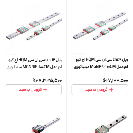
ریل 9 cnc سی ان سی HQM اچ کیو
ریل 12 cnc سی ان سی HQM اچ کیو
ام مدل MGNR9-100CM مینیاتوری
ام مدل MGNR12-100CM مینیاتوری
(اورجینال وارداتی)
(اورجینال وارداتی)
7,335,500
7,144,500
افزودن به سبد
افزودن به سبد