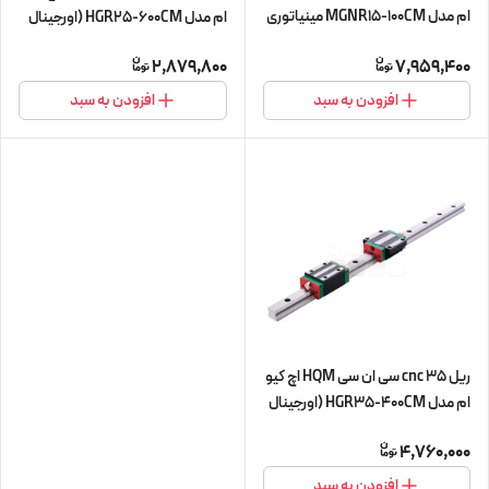
ام مدل MGNR15-100CM مینیاتوری
ام مدل HGR25-600CM (اورجینال
(اورجینال وارداتی)
وارداتی)
2,879,800
7,959,400
افزودن به سبد
افزودن به سبد
ریل 35 cnc سی ان سی HQM اچ کیو
ام مدل HGR35-400CM (اورجینال
وارداتی)
4,760,000
افزودن به سبد