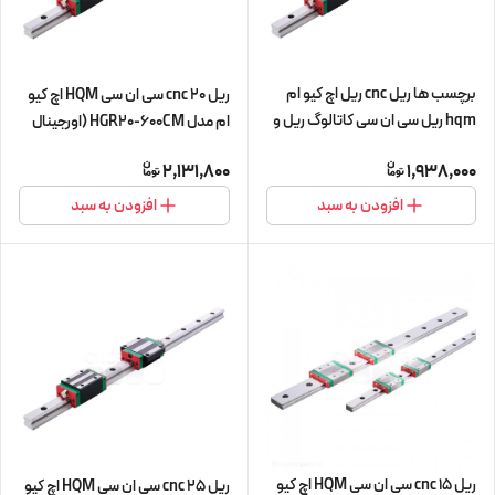
برچسب ها ریل cnc ریل اچ کیو ام
ریل 20 cnc سی ان سی HQM اچ کیو
hqm ریل سی ان سی کاتالوگ ریل و
ام مدل HGR20-600CM (اورجینال
واگن قیمت ریل hqm لیست قیمت
وارداتی)
2,131,800
1,938,000
ریل و واگن ریل 20 cnc سی ان سی
HQM اچ کیو ام مدل HGR20-
افزودن به سبد
افزودن به سبد
400CM (اورجینال وارداتی)
ریل 15 cnc سی ان سی HQM اچ کیو
ریل 25 cnc سی ان سی HQM اچ کیو