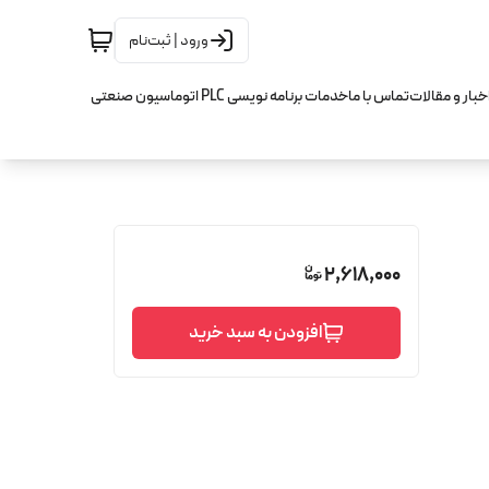
ورود | ثبت‌نام
خبار و مقالات
تماس با ما
خدمات برنامه نویسی PLC اتوماسیون صنعتی
2,618,000
افزودن به سبد خرید