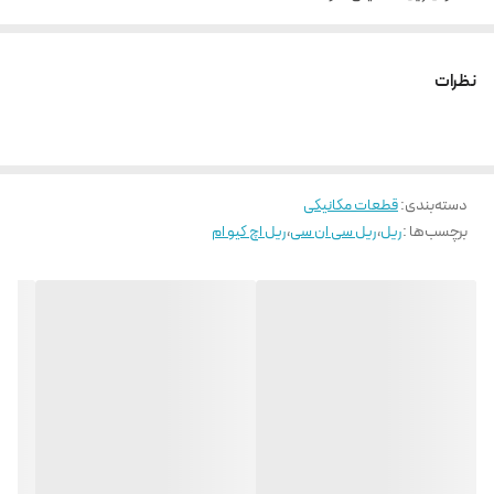
پیچ مورد استفاده M12
فاصله سوراخ ها 105 میلی متر
نظرات
حداکثر طول شاخه 600
دسته‌بندی
:
قطعات مکانیکی
برچسب‌ها :
ریل
،
ریل سی ان سی
،
ریل اچ کیو ام