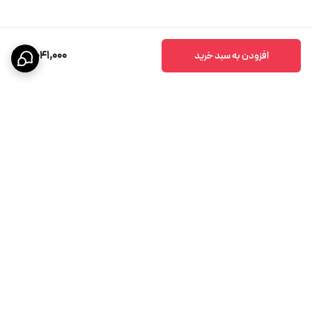
8,041,000
افزودن به سبد خرید
برگشت به بالا
پشتیبانی ۲۴ ساعته
ضمانت اصالت کالا