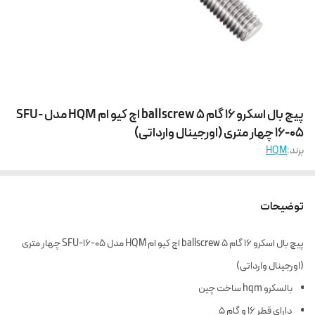
پیچ بال اسکرو 16 گام 5 ballscrew اچ کیو ام HQM مدل SFU-
16-05 چهار متری (اورجینال وارداتی)
برند:
HQM
توضیحات
پیچ بال اسکرو 16 گام 5 ballscrew اچ کیو ام HQM مدل SFU-16-05 چهار متری
(اورجینال وارداتی)
بالسکرو hqm ساخت چین
دارای قطر 16 و گام 5