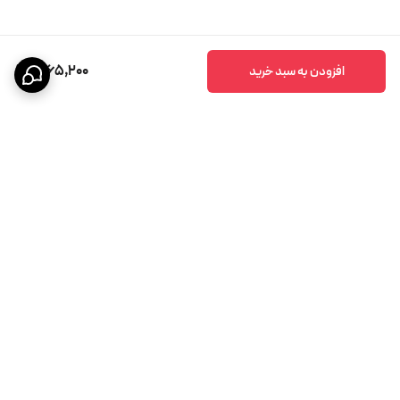
1,965,200
افزودن به سبد خرید
برگشت به بالا
پشتیبانی ۲۴ ساعته
ضمانت اصالت کالا