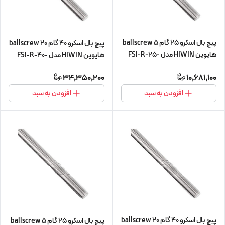
پیچ بال اسکرو 25 گام 5 ballscrew
پیچ بال اسکرو 40 گام 20 ballscrew
هایوین HIWIN مدل FSI-R-25-
هایوین HIWIN مدل FSI-R-40-
5-L450 (پیچ و مهره cnc سی ان
20-L560 (پیچ و مهره cnc سی ان
34,350,200
10,681,100
سی)
سی)
افزودن به سبد
افزودن به سبد
پیچ بال اسکرو 40 گام 20 ballscrew
پیچ بال اسکرو 25 گام 5 ballscrew