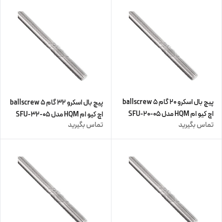
پیچ بال اسکرو 20 گام 5 ballscrew
پیچ بال اسکرو 32 گام 5 ballscrew
اچ کیو ام HQM مدل SFU-20-05
اچ کیو ام HQM مدل SFU-32-05
تماس بگیرید
تماس بگیرید
(زنگار دارد) (اورجینال وارداتی)
(زنگار دارد) (اورجینال وارداتی)