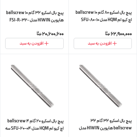
پیچ بال اسکرو 80 گام 10 ballscrew
پیچ بال اسکرو 32 گام 10 ballscrew
اچ کیو ام HQM مدل SFU-80-10
هایوین HIWIN مدل FSI-R-32-
شش متری (اورجینال وارداتی)
10-L450 (پیچ و مهره cnc سی ان
20,600,600
62,900,000
سی)
افزودن به سبد
افزودن به سبد
پیچ بال اسکرو 32 گام 32
پیچ بال اسکرو 20 گام 4 ballscrew
ballscrew هایوین HIWIN مدل
اچ کیو ام HQM مدل SFU-20-04 سه
FSI-R-32-32-L450 (پیچ و مهره
متری (پیچ و مهره cnc سی ان سی)