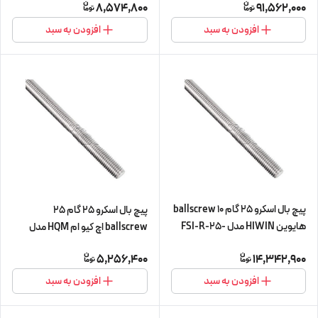
8,574,800
91,562,000
سی)
cnc سی ان سی) (اورجینال وارداتی)
افزودن به سبد
افزودن به سبد
پیچ بال اسکرو 25 گام 10 ballscrew
پیچ بال اسکرو 25 گام 25
هایوین HIWIN مدل FSI-R-25-
ballscrew اچ کیو ام HQM مدل
10-L450 (پیچ و مهره cnc سی ان
SFE-25-25 شش متری (پیچ و مهره
5,256,400
14,342,900
سی)
cnc سی ان سی) (اورجینال وارداتی)
افزودن به سبد
افزودن به سبد