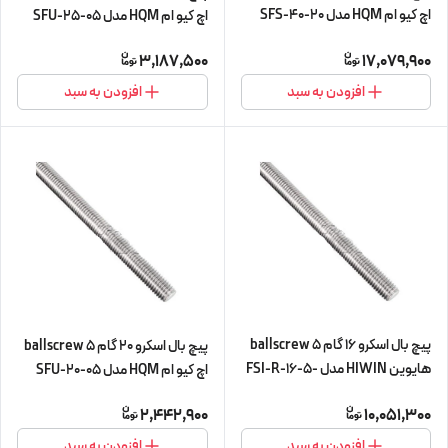
اچ کیو ام HQM مدل SFS-40-20
اچ کیو ام HQM مدل SFU-25-05
شش متری (پیچ و مهره cnc سی ان
شش متری (پیچ و مهره cnc سی ان
3,187,500
17,079,900
سی) (اورجینال وارداتی)
سی) (اورجینال وارداتی)
افزودن به سبد
افزودن به سبد
پیچ بال اسکرو 16 گام 5 ballscrew
پیچ بال اسکرو 20 گام 5 ballscrew
هایوین HIWIN مدل FSI-R-16-5-
اچ کیو ام HQM مدل SFU-20-05
L300 (پیچ و مهره cnc سی ان سی)
چهار متری (پیچ و مهره cnc سی ان
2,442,900
10,051,300
سی) (اورجینال وارداتی)
افزودن به سبد
افزودن به سبد