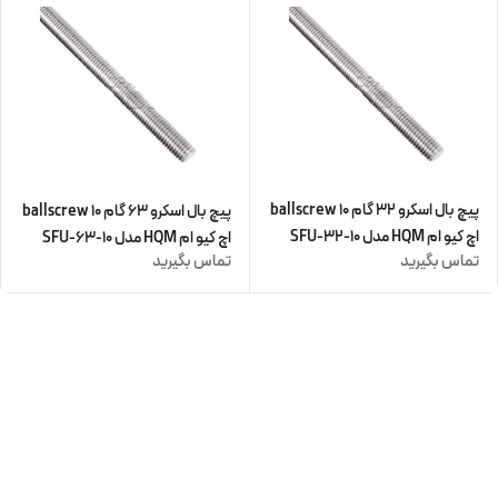
پیچ بال اسکرو 32 گام 10 ballscrew
پیچ بال اسکرو 63 گام 10 ballscrew
اچ کیو ام HQM مدل SFU-32-10
اچ کیو ام HQM مدل SFU-63-10
تماس بگیرید
تماس بگیرید
(زنگار دارد) (اورجینال وارداتی)
(زنگار دارد) (اورجینال وارداتی)