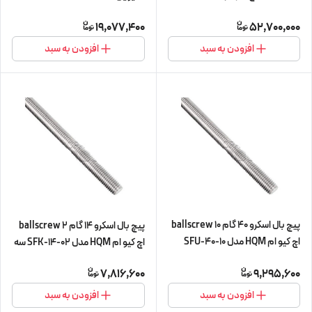
SFU-63-20 شش متری (اورجینال
20-L300 (پیچ و مهره cnc سی ان
19,077,400
52,700,000
وارداتی)
سی)
افزودن به سبد
افزودن به سبد
پیچ بال اسکرو 40 گام 10 ballscrew
پیچ بال اسکرو 14 گام 2 ballscrew
اچ کیو ام HQM مدل SFU-40-10
اچ کیو ام HQM مدل SFK-14-02 سه
شش متری (پیچ و مهره cnc سی ان
متری (اورجینال وارداتی)
7,816,600
9,295,600
سی) (اورجینال وارداتی)
افزودن به سبد
افزودن به سبد