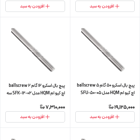
افزودن به سبد
افزودن به سبد
پیچ بال اسکرو 50 گام 5 ballscrew
پیچ بال اسکرو 12 گام 2 ballscrew
اچ کیو ام HQM مدل SFU-50-05
اچ کیو ام HQM مدل SFK-12-02 سه
(اورجینال وارداتی)
متری (اورجینال وارداتی)
7,310,000
19,125,000
افزودن به سبد
افزودن به سبد