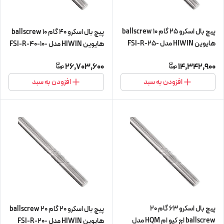
پیچ بال اسکرو 25 گام 10 ballscrew
پیچ بال اسکرو 40 گام 10 ballscrew
هایوین HIWIN مدل FSI-R-25-
هایوین HIWIN مدل FSI-R-40-10-
10-L450 (پیچ و مهره cnc سی ان
L560 (پیچ و مهره cnc سی ان سی)
26,703,600
14,342,900
سی)
افزودن به سبد
افزودن به سبد
پیچ بال اسکرو 63 گام 20
پیچ بال اسکرو 20 گام 20 ballscrew
ballscrew اچ کیو ام HQM مدل
هایوین HIWIN مدل FSI-R-20-