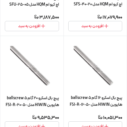
اچ کیو ام HQM مدل SFS-40-20
اچ کیو ام HQM مدل SFU-25-05
شش متری (پیچ و مهره cnc سی ان
شش متری (پیچ و مهره cnc سی ان
3,187,500
17,079,900
سی) (اورجینال وارداتی)
سی) (اورجینال وارداتی)
افزودن به سبد
افزودن به سبد
پیچ بال اسکرو 16 گام 5 ballscrew
پیچ بال اسکرو 20 گام 5 ballscrew
هایوین HIWIN مدل FSI-R-16-5-
هایوین HIWIN مدل FSI-R-20-5-
L300 (پیچ و مهره cnc سی ان سی)
L300 (پیچ و مهره cnc سی ان سی)
9,535,300
10,051,300
افزودن به سبد
افزودن به سبد