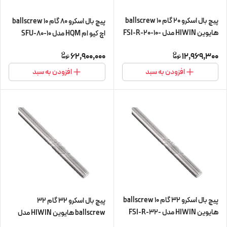
پیچ بال اسکرو 20 گام 10 ballscrew
پیچ بال اسکرو 80 گام 10 ballscrew
هایوین HIWIN مدل FSI-R-20-10-
اچ کیو ام HQM مدل SFU-80-10
L300 (پیچ و مهره cnc سی ان سی)
شش متری (اورجینال وارداتی)
62,900,000
12,969,300
افزودن به سبد
افزودن به سبد
پیچ بال اسکرو 32 گام 10 ballscrew
پیچ بال اسکرو 32 گام 32
هایوین HIWIN مدل FSI-R-32-
ballscrew هایوین HIWIN مدل
10-L450 (پیچ و مهره cnc سی ان
FSI-R-32-32-L450 (پیچ و مهره