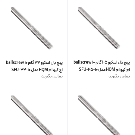
پیچ بال اسکرو 25 گام 10 ballscrew
پیچ بال اسکرو 32 گام 10 ballscrew
اچ کیو ام HQM مدل SFU-25-10
اچ کیو ام HQM مدل SFU-32-10
تماس بگیرید
تماس بگیرید
(زنگار دارد) (اورجینال وارداتی)
(زنگار دارد) (اورجینال وارداتی)