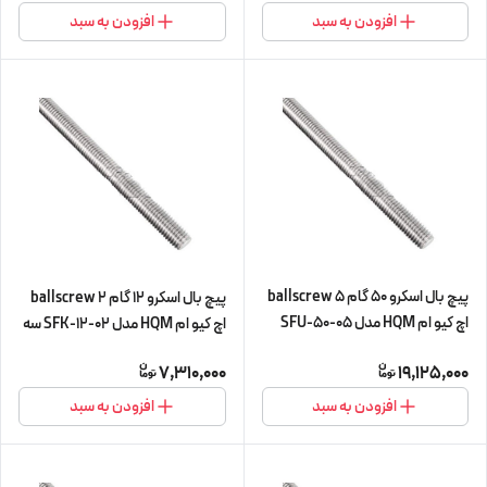
افزودن به سبد
افزودن به سبد
پیچ بال اسکرو 50 گام 5 ballscrew
پیچ بال اسکرو 12 گام 2 ballscrew
اچ کیو ام HQM مدل SFU-50-05
اچ کیو ام HQM مدل SFK-12-02 سه
(اورجینال وارداتی)
متری (اورجینال وارداتی)
7,310,000
19,125,000
افزودن به سبد
افزودن به سبد