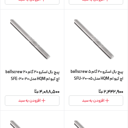
پیچ بال اسکرو 20 گام 5 ballscrew
پیچ بال اسکرو 20 گام 20 ballscrew
اچ کیو ام HQM مدل SFU-20-05
اچ کیو ام HQM مدل SFE-20-20
چهار متری (پیچ و مهره cnc سی ان
چهار متری (پیچ و مهره cnc سی ان
4,088,500
2,442,900
سی) (اورجینال وارداتی)
سی) (اورجینال وارداتی)
افزودن به سبد
افزودن به سبد