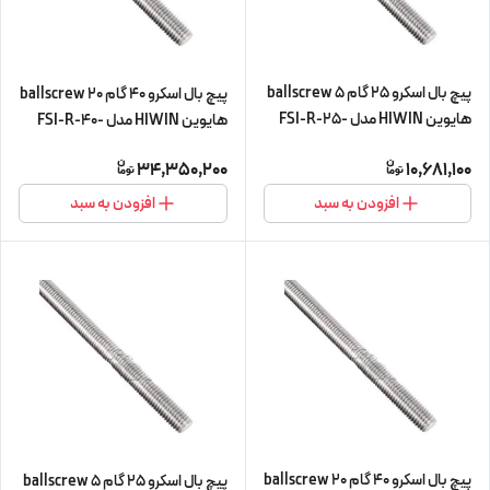
پیچ بال اسکرو 25 گام 5 ballscrew
پیچ بال اسکرو 40 گام 20 ballscrew
هایوین HIWIN مدل FSI-R-25-
هایوین HIWIN مدل FSI-R-40-
5-L450 (پیچ و مهره cnc سی ان
20-L560 (پیچ و مهره cnc سی ان
34,350,200
10,681,100
سی)
سی)
افزودن به سبد
افزودن به سبد
پیچ بال اسکرو 40 گام 20 ballscrew
پیچ بال اسکرو 25 گام 5 ballscrew