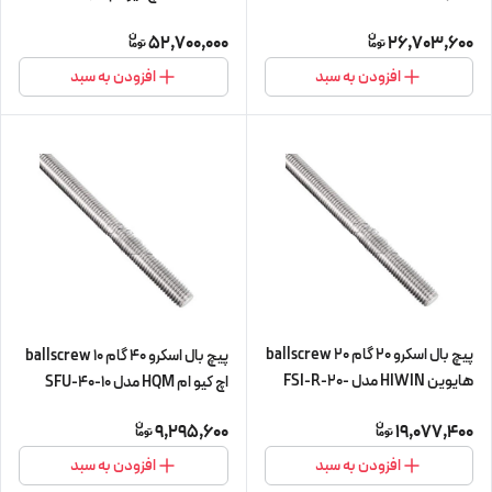
L560 (پیچ و مهره cnc سی ان سی)
SFU-63-20 شش متری (اورجینال
52,700,000
26,703,600
وارداتی)
افزودن به سبد
افزودن به سبد
پیچ بال اسکرو 20 گام 20 ballscrew
پیچ بال اسکرو 40 گام 10 ballscrew
هایوین HIWIN مدل FSI-R-20-
اچ کیو ام HQM مدل SFU-40-10
20-L300 (پیچ و مهره cnc سی ان
شش متری (پیچ و مهره cnc سی ان
9,295,600
19,077,400
سی)
سی) (اورجینال وارداتی)
افزودن به سبد
افزودن به سبد