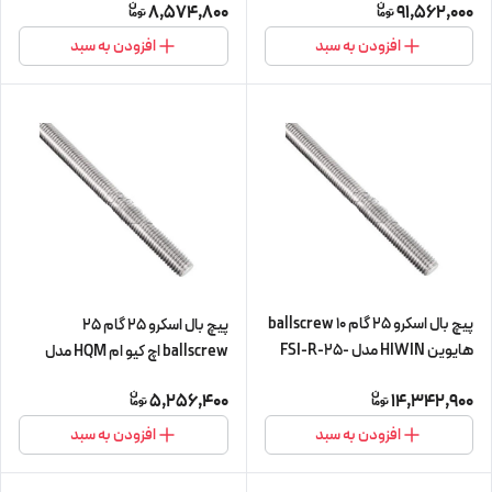
8,574,800
91,562,000
سی)
cnc سی ان سی) (اورجینال وارداتی)
افزودن به سبد
افزودن به سبد
پیچ بال اسکرو 25 گام 10 ballscrew
پیچ بال اسکرو 25 گام 25
هایوین HIWIN مدل FSI-R-25-
ballscrew اچ کیو ام HQM مدل
10-L450 (پیچ و مهره cnc سی ان
SFE-25-25 شش متری (پیچ و مهره
5,256,400
14,342,900
سی)
cnc سی ان سی) (اورجینال وارداتی)
افزودن به سبد
افزودن به سبد