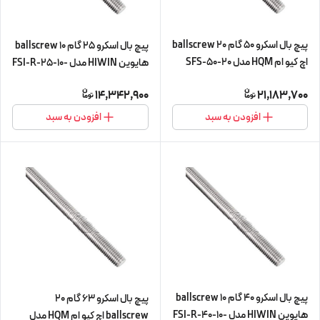
پیچ بال اسکرو 50 گام 20 ballscrew
پیچ بال اسکرو 25 گام 10 ballscrew
اچ کیو ام HQM مدل SFS-50-20
هایوین HIWIN مدل FSI-R-25-10-
شش متری (اورجینال وارداتی)
L450 (پیچ و مهره cnc سی ان سی)
14,342,900
21,183,700
افزودن به سبد
افزودن به سبد
پیچ بال اسکرو 40 گام 10 ballscrew
پیچ بال اسکرو 63 گام 20
هایوین HIWIN مدل FSI-R-40-10-
ballscrew اچ کیو ام HQM مدل