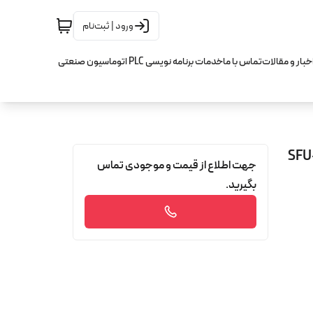
ورود | ثبت‌نام
خبار و مقالات
تماس با ما
خدمات برنامه نویسی PLC اتوماسیون صنعتی
چ کیو ام HQM مدل SFU-20-10
جهت اطلاع از قیمت و موجودی تماس
بگیرید.