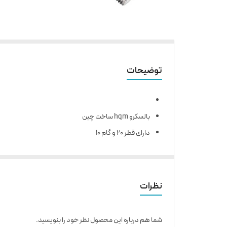
توضیحات
بالسکرو hqm ساخت چین
دارای قطر 20 و گام 10
مناسب ساخت ماشین آلات صنعتی و دستگاه های CNC
حرکت با دقت و بالا بودن طول عمر
نیروی راه اندازی و تعادل بار در تمامی جهات به صورت یک
نظرات
روانکاری آسان و قابلیت تعویض بالا
شما هم درباره این محصول نظر خود را بنویسید.