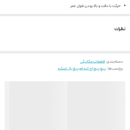
حرکت با دقت و بالا بودن طول عمر
نیروی راه اندازی و تعادل بار در تمامی جهات به صورت یکسان
روانکاری آسان و قابلیت تعویض بالا
نظرات
دسته‌بندی
:
قطعات مکانیکی
برچسب‌ها :
پیچ
،
پیچ اچ کیو ام
،
پیچ بال اسکرو