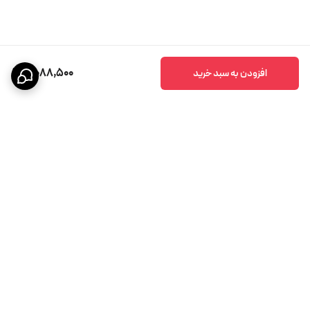
4,088,500
افزودن به سبد خرید
برگشت به بالا
پشتیبانی ۲۴ ساعته
ضمانت اصالت کالا