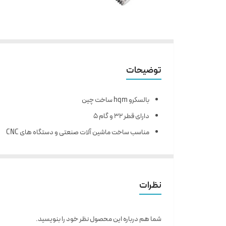
توضیحات
بالسکرو hqm ساخت چین
دارای قطر 32 و گام 5
مناسب ساخت ماشین آلات صنعتی و دستگاه های CNC
حرکت با دقت و بالا بودن طول عمر
نیروی راه اندازی و تعادل بار در تمامی جهات به صورت یک
روانکاری آسان و قابلیت تعویض بالا
نظرات
شما هم درباره این محصول نظر خود را بنویسید.