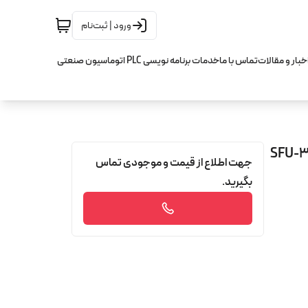
ورود | ثبت‌نام
خبار و مقالات
تماس با ما
خدمات برنامه نویسی PLC اتوماسیون صنعتی
balls اچ کیو ام HQM مدل SFU-32-05
جهت اطلاع از قیمت و موجودی تماس
بگیرید.