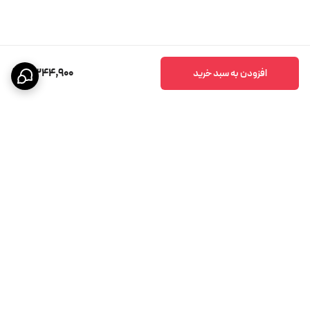
9,344,900
افزودن به سبد خرید
برگشت به بالا
پشتیبانی ۲۴ ساعته
ضمانت اصالت کالا