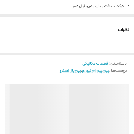
حرکت با دقت و بالا بودن طول عمر
نیروی راه اندازی و تعادل بار در تمامی جهات به صورت یکسان
روانکاری آسان و قابلیت تعویض بالا
نظرات
دسته‌بندی
:
قطعات مکانیکی
برچسب‌ها :
پیچ
،
پیچ اچ کیو ام
،
پیچ بال اسکرو