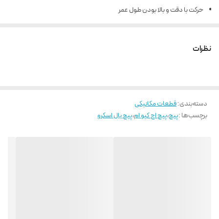
حرکت با دقت و بالا بودن طول عمر
نیروی راه اندازی و تعادل بار در تمامی جهات به صورت یکسان
روانکاری آسان و قابلیت تعویض بالا
نظرات
دسته‌بندی
:
قطعات مکانیکی
برچسب‌ها :
پیچ
،
پیچ اچ کیو ام
،
پیچ بال اسکرو