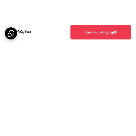
9,295,600
افزودن به سبد خرید
برگشت به بالا
پشتیبانی ۲۴ ساعته
ضمانت اصالت کالا