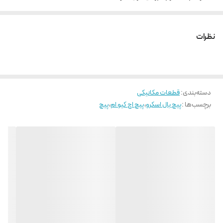
نیروی راه اندازی و تعادل بار در تمامی جهات به صورت یکسان
روانکاری آسان و قابلیت تعویض بالا
نظرات
دسته‌بندی
:
قطعات مکانیکی
برچسب‌ها :
پیچ بال اسکرو
،
پیچ اچ کیو ام
،
پیچ