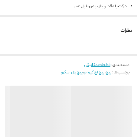
حرکت با دقت و بالا بودن طول عمر
نیروی راه اندازی و تعادل بار در تمامی جهات به صورت یکسان
روانکاری آسان و قابلیت تعویض بالا
نظرات
دسته‌بندی
:
قطعات مکانیکی
برچسب‌ها :
پیچ
،
پیچ اچ کیو ام
،
پیچ بال اسکرو