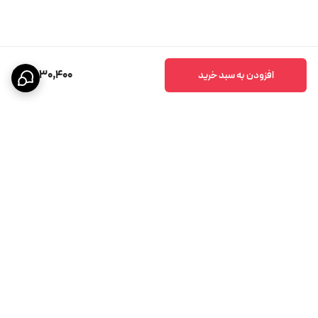
9,030,400
افزودن به سبد خرید
برگشت به بالا
پشتیبانی ۲۴ ساعته
ضمانت اصالت کالا