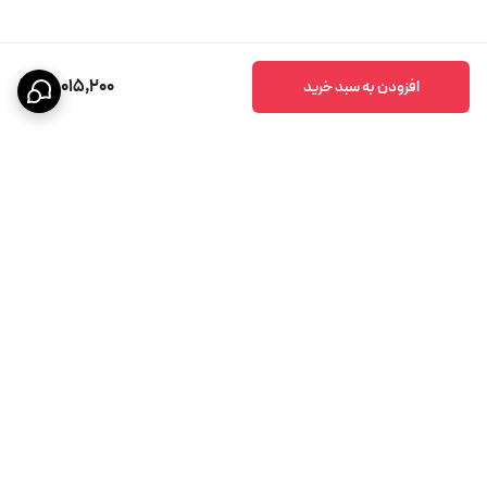
13,015,200
افزودن به سبد خرید
برگشت به بالا
پشتیبانی ۲۴ ساعته
ضمانت اصالت کالا