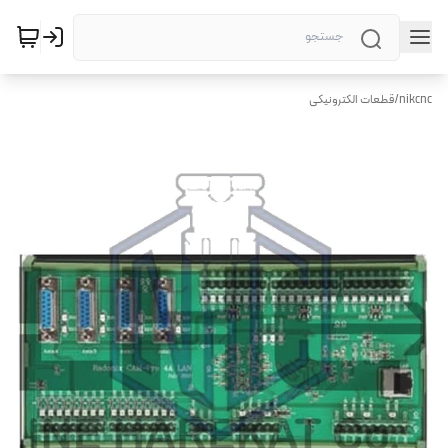
nikcnc
/
قطعات الکترونیکی