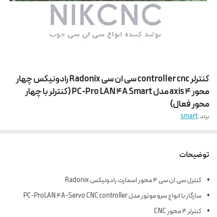
کنترلر controller cnc سی ان سی Radonix رادونیکس چهار
محور 4 axis مدل PC-Pro LAN 4A Smart (کنترلر با چهار
محور فعال)
برند:
smart
توضیحات
کنترل سی ان سی 4 محور اسمارت رادونیکس Radonix
سازگار با انواع سرو موتور مدل PC-ProLAN 4A-Servo CNC controller
کنترلر 4 محور CNC