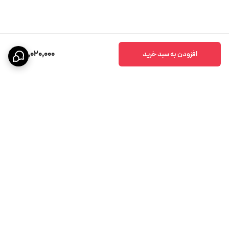
86,020,000
افزودن به سبد خرید
برگشت به بالا
پشتیبانی ۲۴ ساعته
ضمانت اصالت کالا