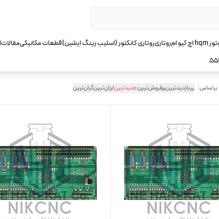
چ کیو ام
روتاری
روتاری کانکتور (اسلیب رینگ ایشین)
قطعات مکانیکی
مقالات
ا
55
 براساس:
پربازدیدترین
پرفروش‌ترین
جدیدترین
ارزان‌ترین
گران‌ترین