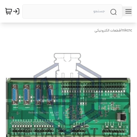
nikcnc
/
قطعات الکترونیکی