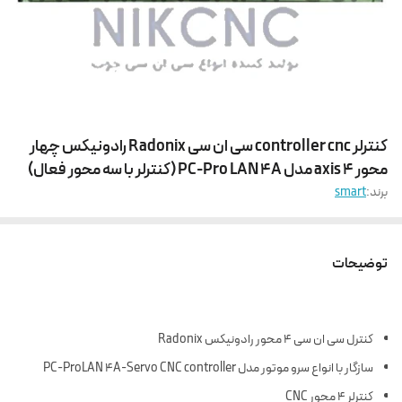
کنترلر controller cnc سی ان سی Radonix رادونیکس چهار
محور 4 axis مدل PC-Pro LAN 4A (کنترلر با سه محور فعال)
برند:
smart
توضیحات
کنترل سی ان سی 4 محور رادونیکس Radonix
سازگار با انواع سرو موتور مدل PC-ProLAN 4A-Servo CNC controller
کنترلر 4 محور CNC