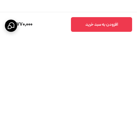
81,770,000
افزودن به سبد خرید
برگشت به بالا
پشتیبانی ۲۴ ساعته
ضمانت اصالت کالا