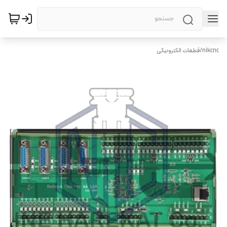
nikcnc
/
قطعات الکترونیکی