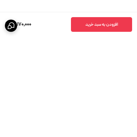
119,170,000
افزودن به سبد خرید
برگشت به بالا
پشتیبانی ۲۴ ساعته
ضمانت اصالت کالا