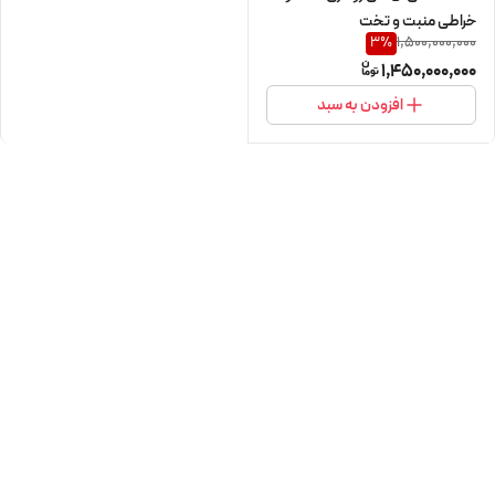
خراطی منبت و تخت
1,500,000,000
3
%
1,450,000,000
افزودن به سبد