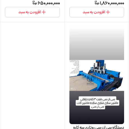
650,000,000
1,860,000,000
افزودن به سبد
افزودن به سبد
دستگاه سی ان سی روتاری سه کاره