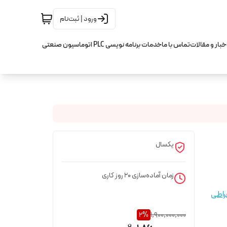
ورود | ثبت‌نام
خبار و مقالات
تماس با ما
خدمات برنامه نویسی PLC اتوماسیون صنعتی
یکسال
زمان آماده‌سازی
20
روز کاری
راطی
2
%
1,900,000,000