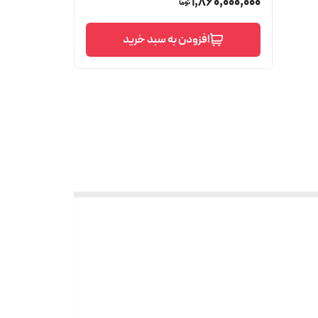
1,860,000,000
افزودن به سبد خرید