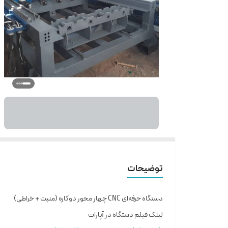
توضیحات
دستگاه حرفه‌ای CNC چهار محور دوکاره (منبت + خراطی)
لینک فیلم دستگاه در آپارات