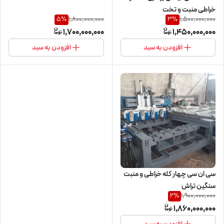
خراطی منبت و تخت
1,800,000,000
1,500,000,000
5
%
3
%
1,700,000,000
1,450,000,000
افزودن به سبد
افزودن به سبد
سی ان سی چهار کله خراطی و منبت
سنگین تراش
1,900,000,000
2
%
1,860,000,000